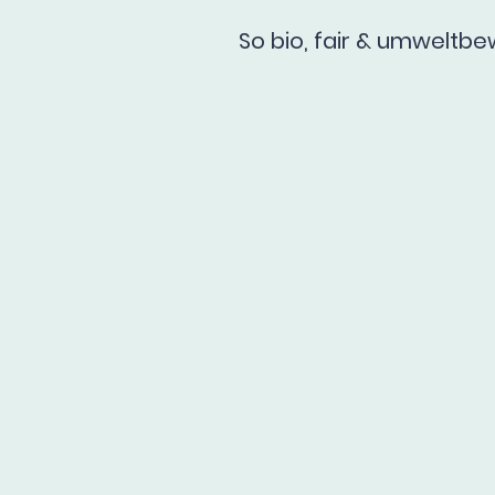
So bio, fair & umweltbe