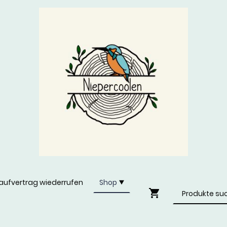
aufvertrag wiederrufen
Shop